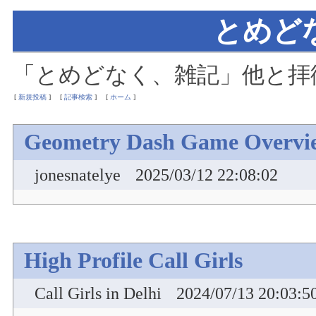
とめど
「とめどなく、雑記」他と拝
[
新規投稿
]
[
記事検索
]
[
ホーム
]
Geometry Dash Game Overvi
jonesnatelye
2025/03/12 22:08:02
High Profile Call Girls
Call Girls in Delhi
2024/07/13 20:03:5