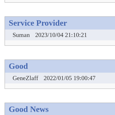
Service Provider
Suman
2023/10/04 21:10:21
Good
GeneZlaff
2022/01/05 19:00:47
Good News