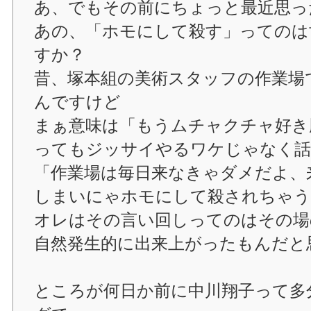
あ、でもその前にちょっと最近思っ
あの、「ホモにして殺す」ってのは
すか？
昔、塚本組の美術スタッフの作業場
んですけど
まぁ意味は「もうムチャクチャ好き
ってもジッサイやるワケじゃなく話
「作業場は毎日来なきゃダメだよ、
しまいにゃホモにして殺されちゃう
オレはその言い回しってのはその場
自然発生的に出来上がったもんだと
ところが何日か前に中川翔子って多