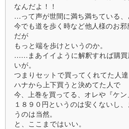
なんだよ！！
…って声が世間に満ち満ちている、
今でも道を歩く時など他人様のお邪
だが
もっと端を歩けというのか。
……まあイイように解釈すれば購買
いが。
つまりセットで買ってくれてた人達
ハナから上下買うと決めてた人で
今、上巻を買ってる、オレや『ケン
１８９０円というのは安くないし、
うのは当然。
と、ここまではいい。