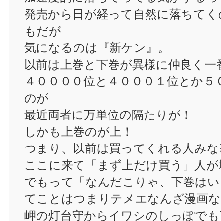
発売から日が経って自然に落ちてく
もだが
気になるのは『新ケン』。
以前は上巻と下巻が異様に仲良く一
４００００位と４０００１位とか５
のが
最近両者に万単位の隔たりが！
しかも上巻のが上！
つまり、以前は買ってくれる人みな
ここに来て「まず上だけ買う」人が
でもって「なんだこりゃ、下巻はい
てことはつまりテメエなんざ漫画な
岬の灯台守からイワシのしっぽでも