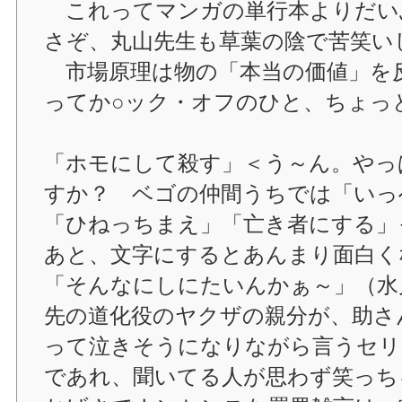
これってマンガの単行本よりだい
さぞ、丸山先生も草葉の陰で苦笑い
市場原理は物の「本当の価値」を
ってか○ック・オフのひと、ちょっ
「ホモにして殺す」＜う～ん。やっ
すか？ ベゴの仲間うちでは「いっ
「ひねっちまえ」「亡き者にする」
あと、文字にするとあんまり面白く
「そんなにしにたいんかぁ～」（水
先の道化役のヤクザの親分が、助さ
って泣きそうになりながら言うセリ
であれ、聞いてる人が思わず笑っち