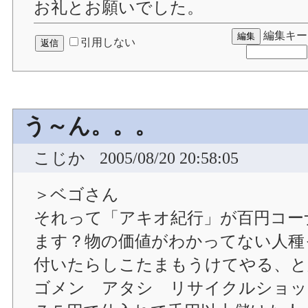
お礼とお願いでした。
編集キー
引用しない
う～ん。。。
こじか
2005/08/20 20:58:05
＞ベゴさん
それって「アキオ紀行」が百円コー
ます？物の価値がわかってない人種
付いたらしこたまもうけてやる、と
ゴメン アタシ リサイクルショッ