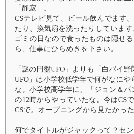
「静寂」。
CSテレビ見て、ビール飲んでます
たり、換気扇を洗ったりしています
ゴミの日なので食ったものは隠せる
ら、仕事にひらめきを下さい。
「謎の円盤UFO」よりも「白バイ
UFO」は小学校低学年で何がなに
な。小学校高学年に、「ジョン＆パ
の12時からやっていたな。今はC
CSで。オープニングから見たかっ
何でタイトルがジャックって？セン