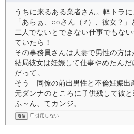
うちに来るある業者さん。軽トラに
「あらぁ、○○さん（♂）、彼女？
二人でないとできない仕事でもない
ていたら！
その事務員さんは人妻で男性の方は
結局彼女は妊娠して仕事やめたんだ
だって。
そう 同僚の前出男性と不倫妊娠出
元ダンナのところに子供残して彼と
ふ～ん、てカンジ。
引用しない