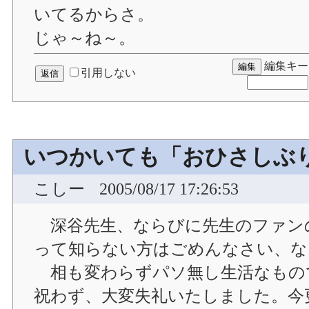
いてるからさ。
じゃ～ね～。
編集キー
引用しない
いつかいても「おひさしぶ
こしー
2005/08/17 17:26:53
深谷先生、ならびに先生のファン
って知らない方はごめんなさい、な
相も変わらずパソ無し生活なもの
祝わず、大変失礼いたしました。今