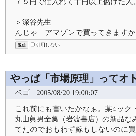
７５円で仕入れて千円以上儲けた人
＞深谷先生
んじゃ アマゾンで買ってきますか
引用しない
やっぱ「市場原理」ってオ
ベゴ
2005/08/20 19:00:07
これ前にも書いたかなぁ。某○ック・オ
丸山眞男全集（岩波書店）の新品なみ
てたのでおもわず嫁もしないのに買