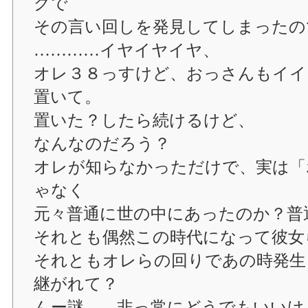
グで
その言い回しを発見してしまったの
…………イヤイヤイヤ、
オレ３８っすけど、おっさんもイイ
置いて。
置いた？したら続けるけど、
なんなのだろう？
オレが知らなかっただけで、実は「
ゃなく
元々普通に世の中にあったのか？普
それとも偶然この時代になって彼女
それともオレらの回りであの時発生
継がれて？
んー謎。…非っ常にどうでもいいけ