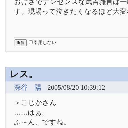
おげさでナンセンスな罵詈雑言は一
す。現場って泣きたくなるほど大変
引用しない
レス。
深谷 陽
2005/08/20 10:39:12
＞こじかさん
……はぁ。
ふ～ん、ですね。