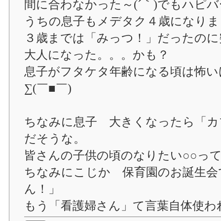
間に合わなかった～(´｀)でもハピ
うちの息子もメデタク４歳になりま
３歳までは「みっつ！」だったのに
大人になった。。。かも？
息子がフタケタ年齢になる頃は怖い
∑(￣■￣)
ちなみに息子 大きくなったら「カ
だそうな。
皆さんの子供の頃のなりたい○○っ
ちなみにこじか 保育園のお誕生会
ん！」
もう「看護婦さん」て言葉自体使わ