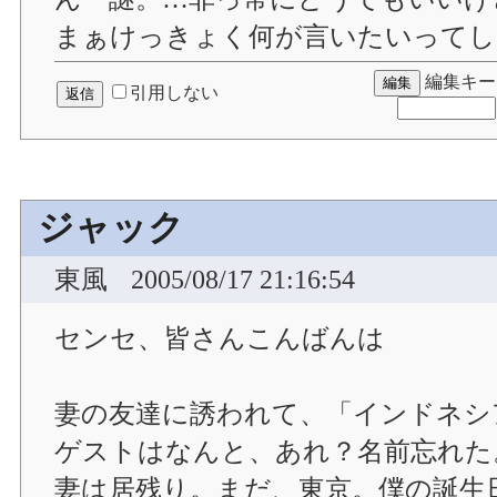
まぁけっきょく何が言いたいってし
編集キー
引用しない
ジャック
東風
2005/08/17 21:16:54
センセ、皆さんこんばんは
妻の友達に誘われて、「インドネシ
ゲストはなんと、あれ？名前忘れた
妻は居残り。まだ、東京。僕の誕生