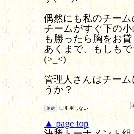
偶然にも私のチーム
チームがすぐ下の小
も勝ったら胸をお貸しく
あくまで、もしもで
(>_<)
管理人さんはチーム
うか？
引用しない
▲ page top
決勝トーナメント組