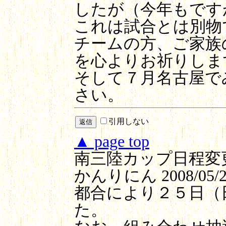
したが（今年もです
これは試合とは別物
チームの方、ご家族
を心よりお祈りしま
そして７月名古屋で
さい。
引用しない
▲ page top
南三陸カップ日程変
かんりにん
2008/05/2
都合により２５日（
た。