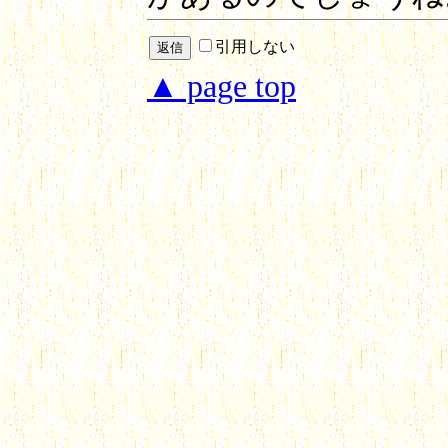
引用しない
▲ page top