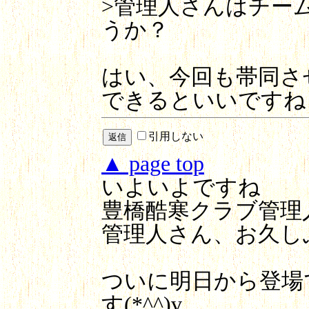
>管理人さんはチー
うか？
はい、今回も帯同さ
できるといいですね
引用しない
▲ page top
いよいよですね
豊橋酷寒クラブ管理
管理人さん、お久し
ついに明日から登場
す(*^^)v