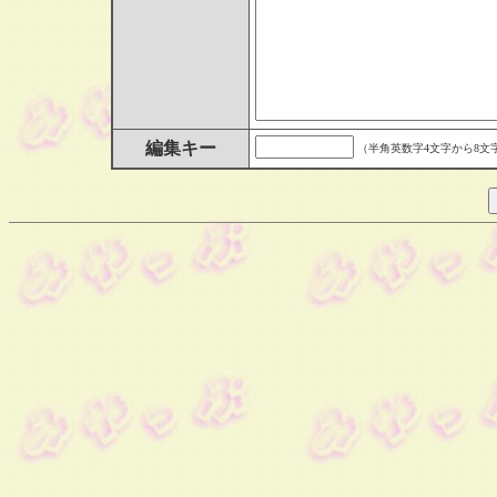
編集キー
（半角英数字4文字から8文