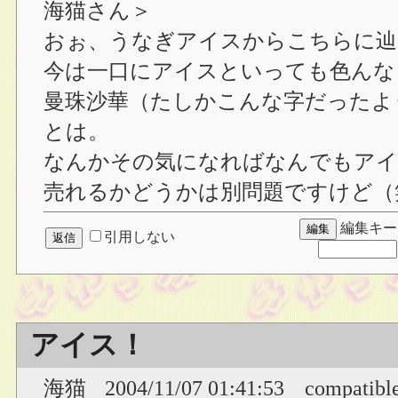
海猫さん＞
おぉ、うなぎアイスからこちらに辿
今は一口にアイスといっても色んな
曼珠沙華（たしかこんな字だったよ
とは。
なんかその気になればなんでもアイ
売れるかどうかは別問題ですけど（
編集キー
引用しない
アイス！
海猫
2004/11/07 01:41:53
compatibl