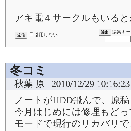
アキ電４サークルもいると
編集キー
引用しない
冬コミ
秋葉 原
2010/12/29 10:16:23
ノートがHDD飛んで、原
今月はじめには修理もどっ
モードで現行のリカバリでき