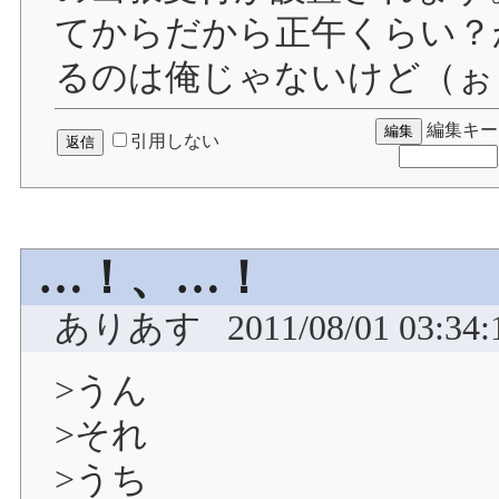
てからだから正午くらい？
るのは俺じゃないけど（ぉ
編集キー
引用しない
…！、…！
ありあす
2011/08/01 03:34:
>うん
>それ
>うち