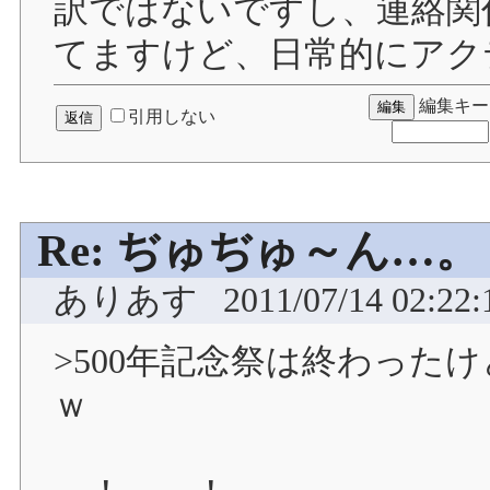
訳ではないですし、連絡関係
てますけど、日常的にアクティ
編集キー
引用しない
Re: ぢゅぢゅ～ん…。
ありあす
2011/07/14 02:22:
>500年記念祭は終わったけ
ｗ