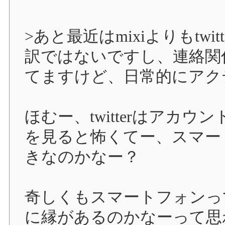
>あと最近はmixiよりもtwi
訳ではないですし、連絡関係
てますけど、日常的にアクティ
ほむー、twitterはアカ
を見ると怖くてー、スマー
きなのかなー？
奇しくもスマートフォンってA
に縁があるのかなーって思