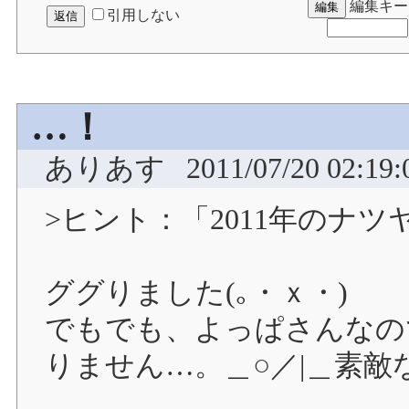
編集キー
引用しない
…！
ありあす
2011/07/20 02:19:
>ヒント：「2011年のナ
ググりました(｡・ｘ・)ゞ
でもでも、よっぱさんなので
りません…。＿○／|＿素