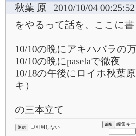
秋葉 原
2010/10/04 00:25:52
をやるって話を、ここに書
10/10の晩にアキハバラ
10/10の晩にpaselaで徹夜
10/18の午後にロイホ秋
キ）
の三本立て
編集キー
引用しない