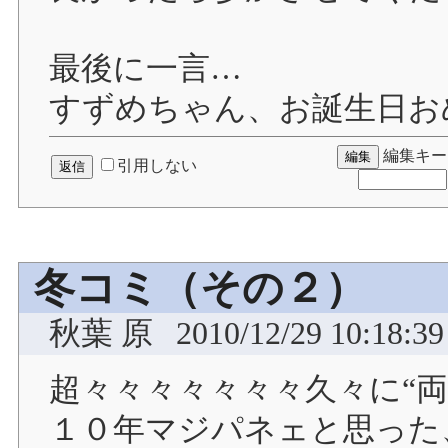
最後に一言…
すずめちゃん、お誕生日お
編集キー
引用しない
冬コミ（その２）
秋葉 原
2010/12/29 10:18:39
超々々々々々々々久々に“
１０年マジパネェと思った