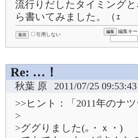
流行りだしたタイミングと名
ら書いてみました。（ｪ
編集キー
引用しない
Re: …！
秋葉 原
2011/07/25 09:53:43
>>ヒント：「2011年の
>
>ググりました(｡・ｘ・)ゞ