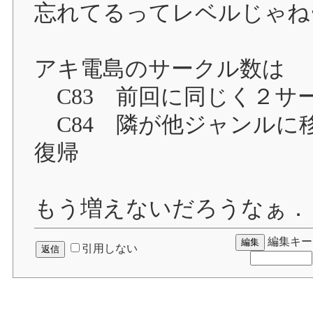
忘れてるってレベルじゃね
アキ電島のサークル数は
C83 前回に同じく２サ
C84 隣が他ジャンルに
復帰
もう増えないだろうなぁ．
編集キー
引用しない