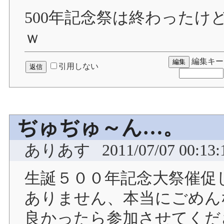
500年記念祭は終わったけ
ｗ
編集キー
引用しない
ぢゅぢゅ～ん…。
ありあす
2011/07/07 00:13:
生誕５００年記念大祭催促
ありません、本当にごめん
良かったら参加させてくだ