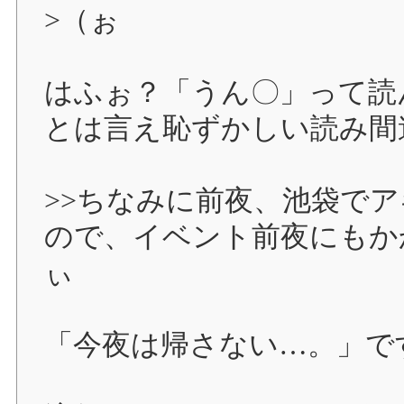
>（ぉ
はふぉ？「うん〇」って読
とは言え恥ずかしい読み間
>>ちなみに前夜、池袋で
ので、イベント前夜にもか
ぃ
「今夜は帰さない…。」で