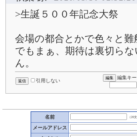
>生誕５００年記念大祭
会場の都合とかで色々と難
でもまぁ、期待は裏切らな
ん。
編集キー
引用しない
名前
（20
メールアドレス