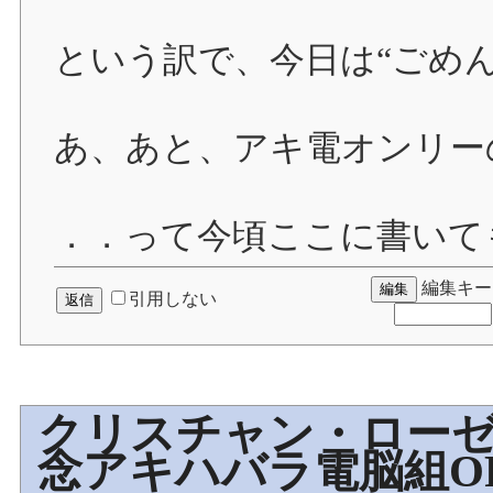
という訳で、今日は“ごめ
あ、あと、アキ電オンリー
．．って今頃ここに書いて
編集キー
引用しない
クリスチャン・ローゼ
念アキハバラ電脳組O