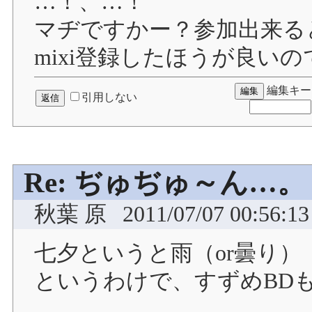
…！、…！
マヂですかー？参加出来る
mixi登録したほうが良い
編集キー
引用しない
Re: ぢゅぢゅ～ん…。
秋葉 原
2011/07/07 00:56:13
七夕というと雨（or曇り）
というわけで、すずめBD