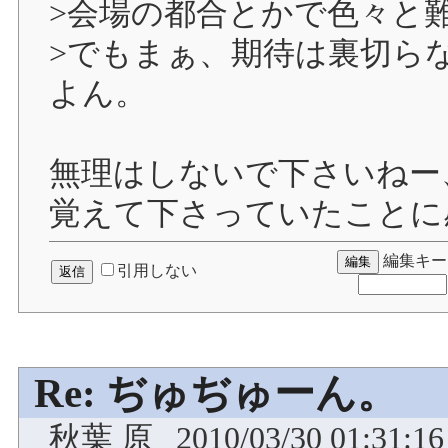
>会場の都合とかで色々と
>でもまぁ、期待は裏切ら
よん。
無理はしないで下さいねー
覚えて下さっていたことに
編集キー
引用しない
Re: ぢゅぢゅーん。
秋葉 原
2010/03/30 01:31:16