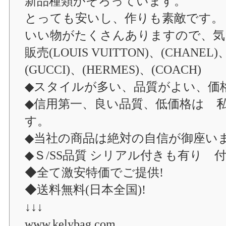
新品種類がそろっています。
とっても安いし、作りも素敵です。
いい物がたくさんありますので、気
販売(LOUIS VUITTON)、(CHANEL)
(GUCCI)、(HERMES)、(COACH)
◆スタイルが多い、品質がよい、価
◆信用第一、良い品質、低価格は 
す。
◆当社の商品は絶対の自信が御座い
◆Ｓ/SS品質 シリアル付きも有り 
◆全て激安特価でご提供!
◆送料無料(日本全国)!
↓↓↓
www.kelybag.com