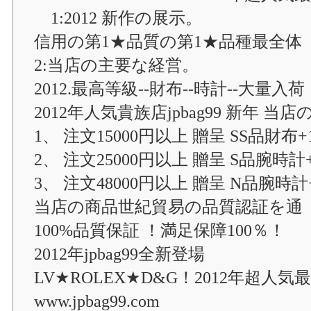
1:2012 新作の展示。
信用の第1★品質の第1★品種最全体
2:当店の主要な経営。
2012.最高等級--財布--時計--大量入荷
2012年人気貴族店jpbag99 新年 当
1、 注文15000円以上 贈呈 SS品財布+
2、 注文25000円以上 贈呈 S品腕時計
3、 注文48000円以上 贈呈 N品腕時計
当店の商品世紀貿易の品質認証を通
100%品質保証 ！満足保障100％！
2012年jpbag99全新登場
LV★ROLEX★D&G！2012年超人気
www.jpbag99.com