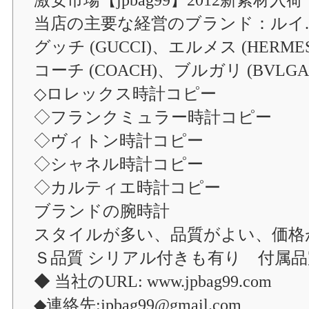
当店の主要な経営のブランド：ルイ.ヴィト
グッチ (GUCCI)、エルメス (HERME
コーチ (COACH)、ブルガリ (BVLGA
◇ロレックス時計コピー
◇フランクミュラー時計コピー
◇ヴィトン時計コピー
◇シャネル時計コピー
◇カルティエ時計コピー
ブランドの腕時計
スタイルが多い、品質がよい、価格
Ｓ品質 シリアル付きも有り 付属品
◆ 当社のURL: www.jpbag99.com
◆連絡先:jpbag99@gmail.com