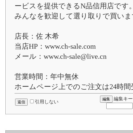
ービスを提供できるN品信用店です
みんなを歓迎して選り取りで買いま
店長：佐 木希
当店HP：www.ch-sale.com
メール：www.ch-sale@live.cn
営業時間：年中無休
ホームページ上でのご注文は24時
編集キー
引用しない