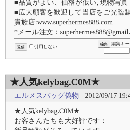
■品質がよい、価格が低い, 現物写真
■広大顧客を歓迎して当店をご光臨
貴族店:www.superhermes888.com
*メール注文：superhermes888@gmail
編集キー
引用しない
★人気kelybag.C0M★
エルメスバッグ偽物
2012/09/17 19:
★人気kelybag.C0M★
お客さんたちも大好評です：