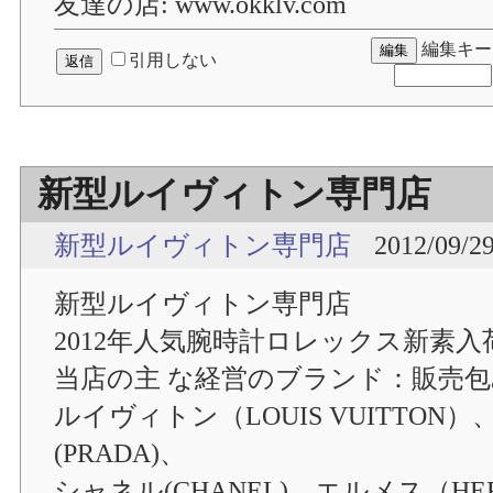
友達の店: www.okklv.com
編集キー
引用しない
新型ルイヴィトン専門店
新型ルイヴィトン専門店
2012/09/29
新型ルイヴィトン専門店
2012年人気腕時計ロレックス新素入
当店の主 な経営のブランド：販売包み
ルイヴィトン（LOUIS VUITTON）
(PRADA)、
シャネル(CHANEL)、エルメス（H