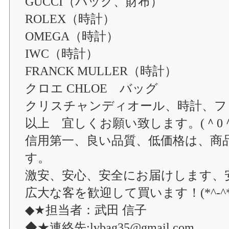
GUCCI（バッグ、財布）
ROLEX（時計）
OMEGA（時計）
IWC（時計）
FRANCK MULLER（時計）
クロエ CHLOE バッグ
クリスチャンディオール、時計、フ
以上 宜しくお願い致します。(＾0
信用第一、良い品質、低価格は、商
す。
激安、安心、安全にお届けします、
広大な客を歓迎して買います！(*^-^*
◆★担当者：武田 信子
◆★連絡先:lvbag35@gmail.com