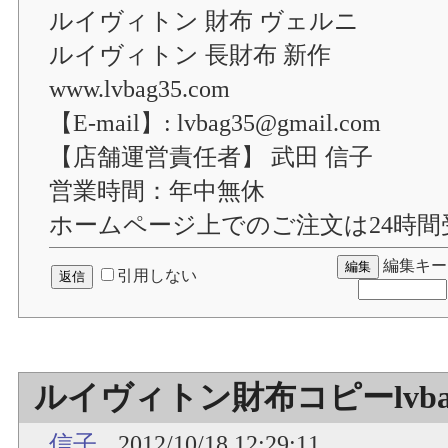
ルイヴィトン 財布 ヴェルニ
ルイヴィトン 長財布 新作
www.lvbag35.com
【E-mail】: lvbag35@gmail.com
【店舗運営責任者】 武田 信子
営業時間：年中無休
ホームページ上でのご注文は24時
編集キー
引用しない
ルイヴィトン財布コピーlvbag
信子
2012/10/18 12:29:11