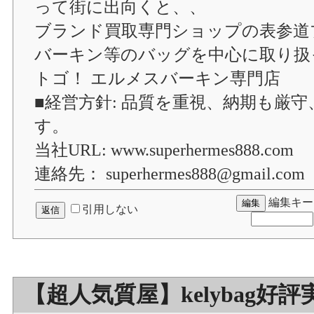
って街に出向くと、、
ブランド買取専門ショップの表参道プ
バーキン等のバッグを中心に取り扱
トゴ！ エルメスバーキン専門店
■経営方針: 品質を重視、納期も厳
す。
当社URL: www.superhermes888.com
連絡先： superhermes888@gmail.com
編集キー
引用しない
【超人気質屋】kelybag好評