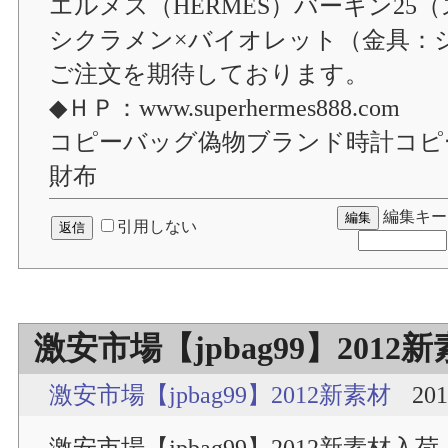
エルメス（HERMES）バーキン25
シクラメン×バイオレット（金具：
ご注文を期待しております。
◆ＨＰ：www.superhermes888.com
コピーバッグ偽物ブランド時計コピ
財布
編集キー
引用しない
激安市場【jpbag99】2012
激安市場【jpbag99】2012新素材
201
激安市場【jpbag99】2012新素材入荷