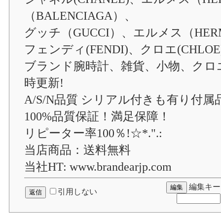
（BALENCIAGA）、
グッチ（GUCCI）、エルメス（HER
フェンディ(FENDI)、クロエ(CHLOE)
ブランド腕時計、雑貨、小物、クロ
時更新!
A/S/N品質 シリアル付きも有り付属
100%品質保証！満足保障！
リピーター率100％!☆*.".:
当店商品：送料無料
当社HT: www.brandearjp.com
編集キー
引用しない