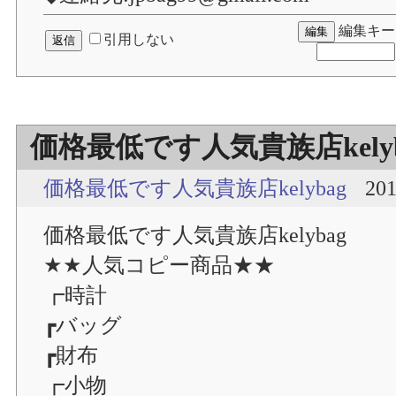
編集キー
引用しない
価格最低です人気貴族店kelyb
価格最低です人気貴族店kelybag
201
価格最低です人気貴族店kelybag
★★人気コピー商品★★
┏時計
┏バッグ
┏財布
┏小物