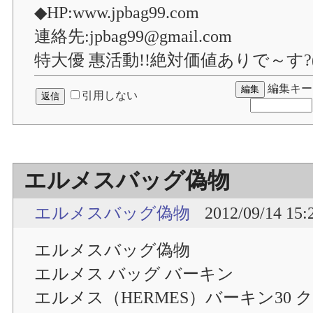
◆HP:www.jpbag99.com
連絡先:jpbag99@gmail.com
特大優 惠活動!!絶対価値ありで～す?(●
編集キー
引用しない
エルメスバッグ偽物
エルメスバッグ偽物
2012/09/14 15:
エルメスバッグ偽物
エルメス バッグ バーキン
エルメス（HERMES）バーキン30