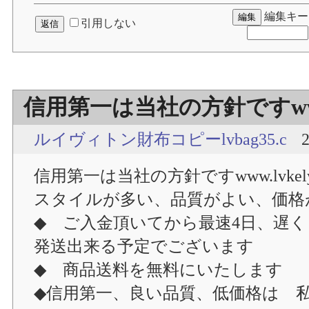
編集キー
引用しない
信用第一は当社の方針ですwww.l
ルイヴィトン財布コピーlvbag35.c
2
信用第一は当社の方針ですwww.lvkely
スタイルが多い、品質がよい、価格
◆ ご入金頂いてから最速4日、遅く
発送出来る予定でございます
◆ 商品送料を無料にいたします
◆信用第一、良い品質、低価格は 