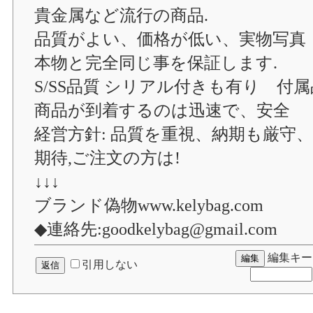
貴金属など流行の商品.
品質がよい、価格が低い、実物写真
本物と完全同じ事を保証します.
S/SS品質 シリアル付きも有り 付
商品が到着するのは迅速で、安全
経営方針: 品質を重視、納期も厳守
期待,ご注文の方は!
↓↓↓
ブランド偽物www.kelybag.com
◆連絡先:goodkelybag@gmail.com
編集キー
引用しない