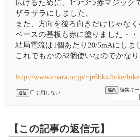
広げるために、1つづつ赤マジック
ザラザラにしました。
また、方向を後ろ向きだけじゃなく
ベースの基板も赤に塗りました・・
結局電流は1個あたり20/5mAにしま
これでもかの32個使いなのでかな
http://www.coara.or.jp/~jr6bkx/bike/bik
編集キー
引用しない
【この記事の返信元】